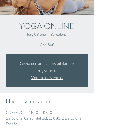
YOGA ONLINE
lun, 03 ene
  |  
Barcelona
Con Sofi
Se ha cerrado la posibilidad de
registrarse
Ver otros eventos
Horario y ubicación
03 ene 2022, 11:30 – 12:30
Barcelona, Carrer del Sol, 5, 08012 Barcelona,
España