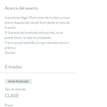
Acerca del evento
Importante llegar 10min antes de la clase y nunca 
entrar después de más de 5min desde el inicio de 
la sesión.
Si la puerta de la entrada está cerrada, no se 
puede llamar, la clase ha empezado.
Trae tu propia esterilla y lo que necesites para tu 
práctica.
Gracias!
Entradas
Venta finalizada
Tipo de entrada
CLASE
Precio