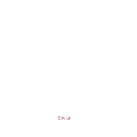
ción
Enviar