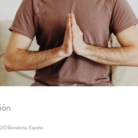
ión
8012 Barcelona, España