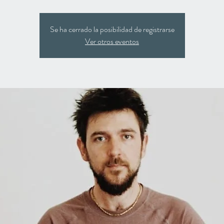
Se ha cerrado la posibilidad de registrarse
Ver otros eventos