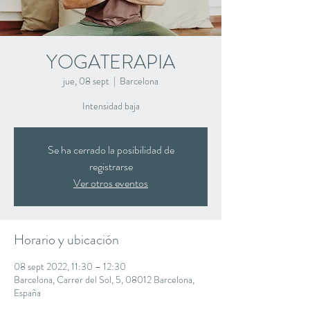
YOGATERAPIA
jue, 08 sept
  |  
Barcelona
Intensidad baja
Se ha cerrado la posibilidad de
registrarse
Ver otros eventos
Horario y ubicación
08 sept 2022, 11:30 – 12:30
Barcelona, Carrer del Sol, 5, 08012 Barcelona,
España