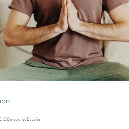
ión
8012 Barcelona, España