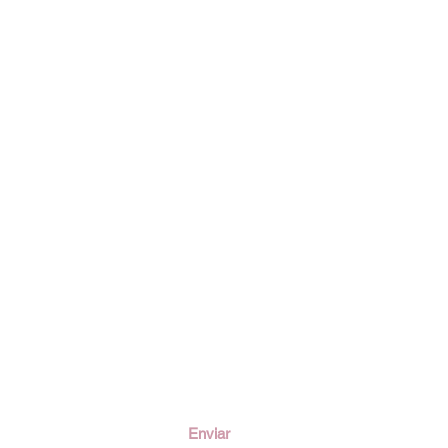
ción
Enviar