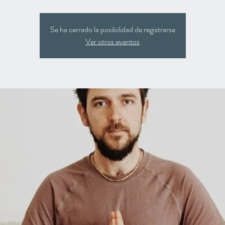
Se ha cerrado la posibilidad de registrarse
Ver otros eventos