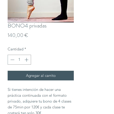
BONO4 privadas
Precio
140,00 €
Cantidad
*
Agregar al carrito
Si tienes intención de hacer una
práctica continuada con el formato
privado, adquiere tu bono de 4 clases
de 75min por 120€ y cada clase te
costará tan solo 30€.