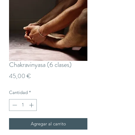
Chakravinyasa (6 clases)
Precio
45,00 €
Cantidad
*
Agregar al carrito