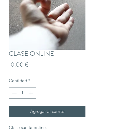
CLASE ONLINE
Precio
10,00 €
Cantidad
*
Agregar al carrito
Clase suelta online.