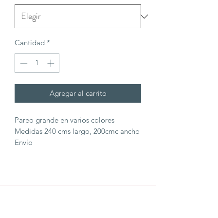
Cantidad
*
Agregar al carrito
Pareo grande en varios colores
Medidas 240 cms largo, 200cmc ancho
Envío
THE YOGA CLUB BARCELONA