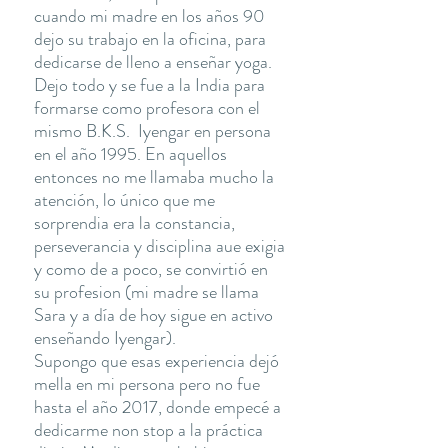
cuando mi madre en los años 90
dejo su trabajo en la oficina, para
dedicarse de lleno a enseñar yoga.
Dejo todo y se fue a la India para
formarse como profesora con el
mismo B.K.S. Iyengar en persona
en el año 1995. En aquellos
entonces no me llamaba mucho la
atención, lo único que me
sorprendia era la constancia,
perseverancia y disciplina aue exigia
y como de a poco, se convirtió en
su profesion (mi madre se llama
Sara y a día de hoy sigue en activo
enseñando Iyengar).
Supongo que esas experiencia dejó
mella en mi persona pero no fue
hasta el año 2017, donde empecé a
dedicarme non stop a la práctica