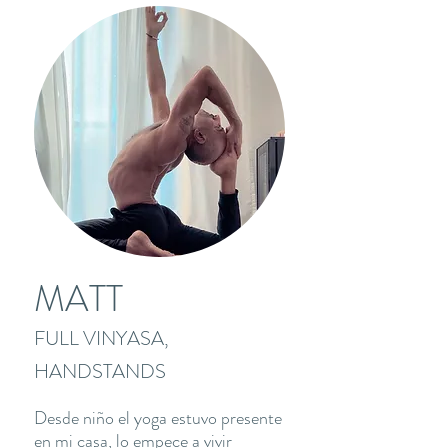
MATT
FULL VINYASA,
HANDSTANDS
Desde niño el yoga estuvo presente
en mi casa, lo empece a vivir