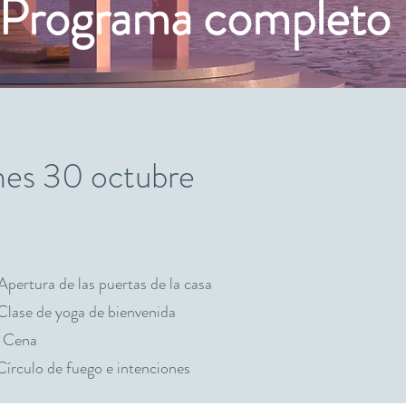
Programa completo
nes 30 octubre
pertura de las puertas de la casa
Clase de yoga de bienvenida
 Cena
írculo de fuego e intenciones