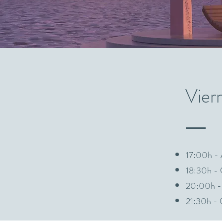
Vier
17:00h - A
18:30h - 
20:00h -
21:30h - C