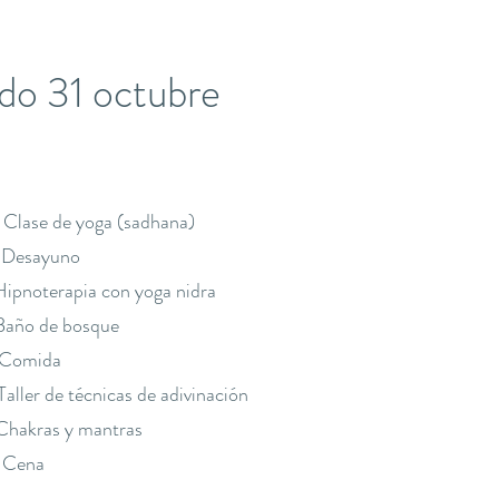
ado 31 octubre
Clase de yoga (sadhana)
 Desayuno
Hipnoterapia con yoga nidra
Baño de bosque
 Comida
aller de técnicas de adivinación
Chakras y mantras
 Cena