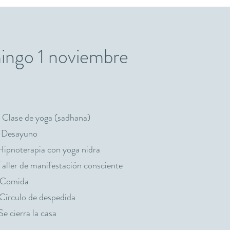
ngo 1 noviembre
Clase de yoga (sadhana)
 Desayuno
Hipnoterapia con yoga nidra
aller de manifestación consciente
 Comida
Círculo de despedida
e cierra la casa