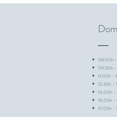
Domi
08:00h - 
09:30h -
11:00h - 
12:30h - T
14:00h -
16:00h - 
17:00h - S