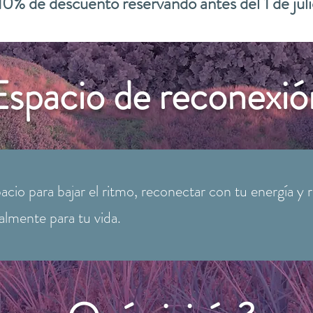
10% de descuento reservando antes del 1 de jul
Espacio de reconexió
acio para bajar el ritmo, reconectar con tu energía y
almente para tu vida.