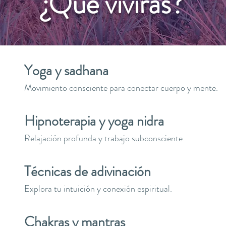
¿Qué vivirás?
Yoga y sadhana
Movimiento consciente para conectar cuerpo y mente.
Hipnoterapia y yoga nidra
Relajación profunda y trabajo subconsciente.
Técnicas de adivinación
Explora tu intuición y conexión espiritual.
Chakras y mantras