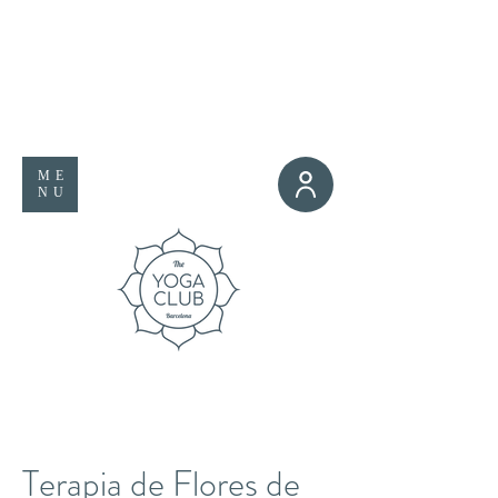
ME
NU
Terapia de Flores de