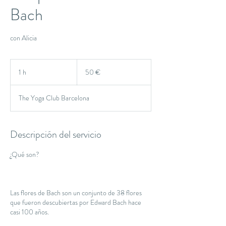
Bach
con Alicia
50
euros
1 h
1
50 €
The Yoga Club Barcelona
Descripción del servicio
¿Qué son?
Las flores de Bach son un conjunto de 38 flores
que fueron descubiertas por Edward Bach hace
casi 100 años.