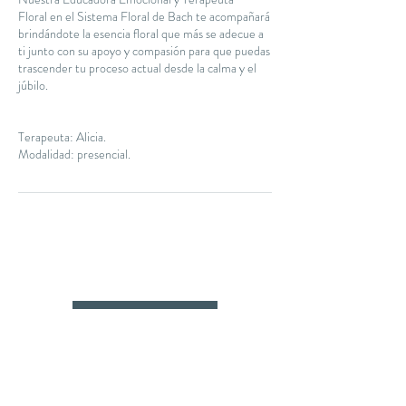
Floral en el Sistema Floral de Bach te acompañará
brindándote la esencia floral que más se adecue a
ti junto con su apoyo y compasión para que puedas
trascender tu proceso actual desde la calma y el
júbilo.
Terapeuta: Alicia.
Modalidad: presencial.
SOLICITAR CITA
THE YOGA CLUB BARCELONA