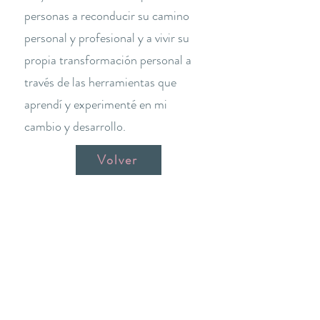
personas a reconducir su camino
personal y profesional y a vivir su
propia transformación personal a
través de las herramientas que
aprendí y experimenté en mi
cambio y desarrollo.
Volver
THE YOGA CLUB BARCELONA
C/ Martínez de la Rosa, 40 (Gràcia)