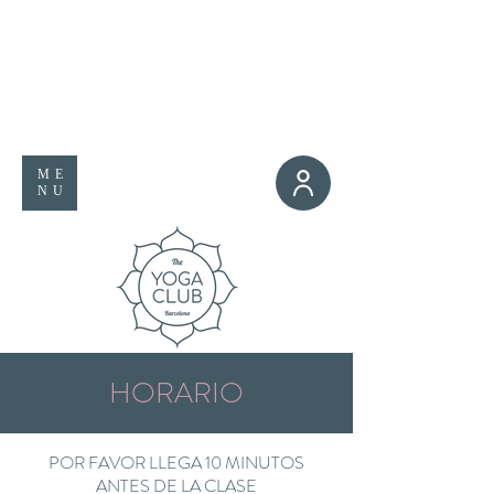
ME
NU
HORARIO
POR FAVOR LLEGA 10 MINUTOS
ANTES DE LA CLASE