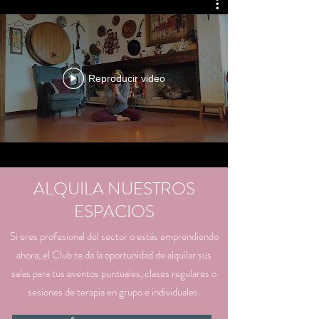
Reproducir video
ALQUILA NUESTROS
ESPACIOS
​Si eres profesional del sector o estás emprendiendo
ahora, el Club te da la oportunidad de alquilar sus
salas para tus eventos puntuales, clases regulares o
sesiones de terapia en grupo e individuales.