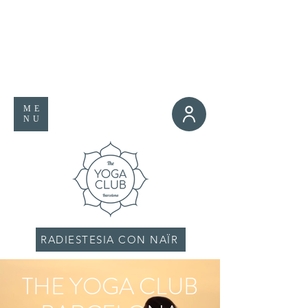
ME
NU
RADIESTESIA CON NAÏR
THE YOGA CLUB