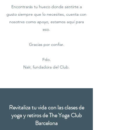
Encontrarás tu hueco donde sentirte a
gusto siempre que lo necesites, cuenta con
nosotrxs como apoyo, estamos aquí para
eso.
Gracias por confiar.
​Fdo.
Naïr, fundadora del Club.
Revitaliza tu vida con las clases de
yoga y retiros de The Yoga Club
Barcelona