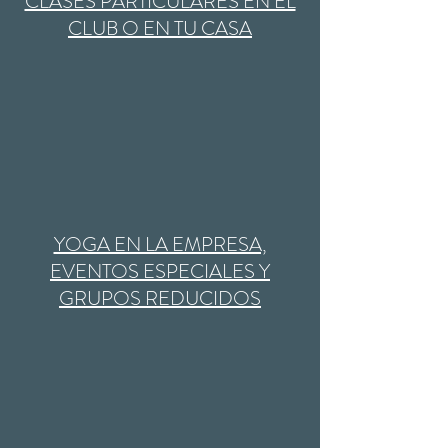
​CLASES PARTICULARES EN EL
CLUB O EN TU CASA
YOGA EN LA EMPRESA,
EVENTOS ESPECIALES Y
GRUPOS REDUCIDOS