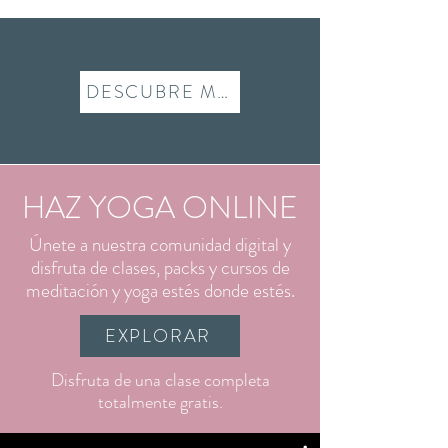
DESCUBRE MÁS
​HAZ YOGA ONLINE
​Únete a nuestra comunidad digital y
disfruta de clases, packs y cursos de
meditación y yoga estés donde estés.
EXPLORAR
​Disfruta de una clase completa
totalmente gratis.